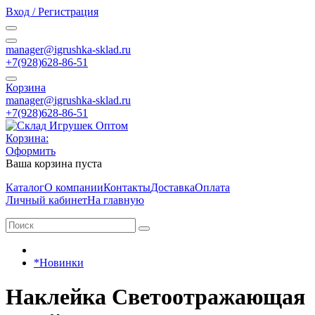
Вход / Регистрация
manager@igrushka-sklad.ru
+7(928)628-86-51
Корзина
manager@igrushka-sklad.ru
+7(928)628-86-51
Корзина:
Оформить
Ваша корзина пуста
Каталог
О компании
Контакты
Доставка
Оплата
Личный кабинет
На главную
*Новинки
Наклейка Светоотражающая