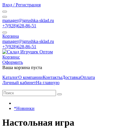
Вход / Регистрация
manager@igrushka-sklad.ru
+7(928)628-86-51
Корзина
manager@igrushka-sklad.ru
+7(928)628-86-51
Корзина:
Оформить
Ваша корзина пуста
Каталог
О компании
Контакты
Доставка
Оплата
Личный кабинет
На главную
*Новинки
Настольная игра