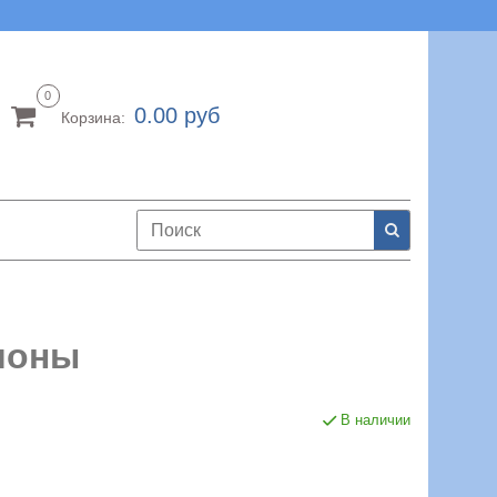
0
0.00 руб
Корзина:
моны
В наличии