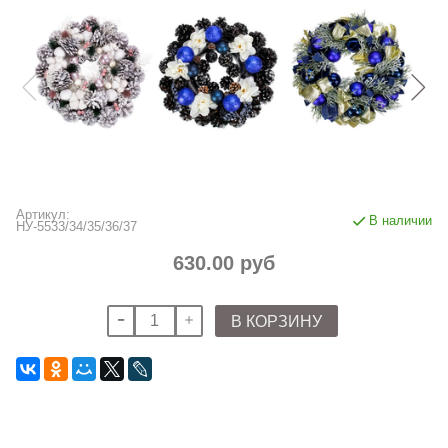
Артикул:
В наличии
НУ-5533/34/35/36/37
630.00 руб
В КОРЗИНУ