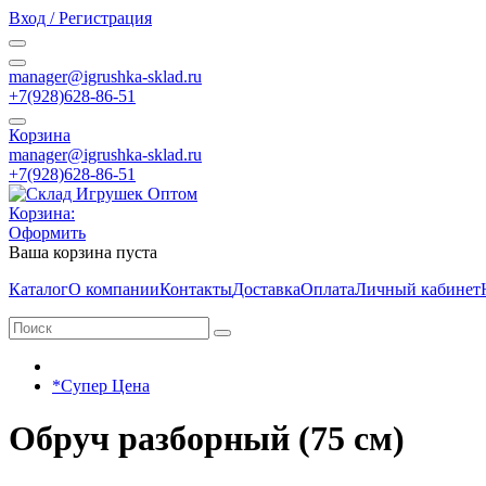
Вход / Регистрация
manager@igrushka-sklad.ru
+7(928)628-86-51
Корзина
manager@igrushka-sklad.ru
+7(928)628-86-51
Корзина:
Оформить
Ваша корзина пуста
Каталог
О компании
Контакты
Доставка
Оплата
Личный кабинет
*Супер Цена
Обруч разборный (75 см)