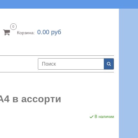
0
0.00 руб
Корзина:
А4 в ассорти
В наличии