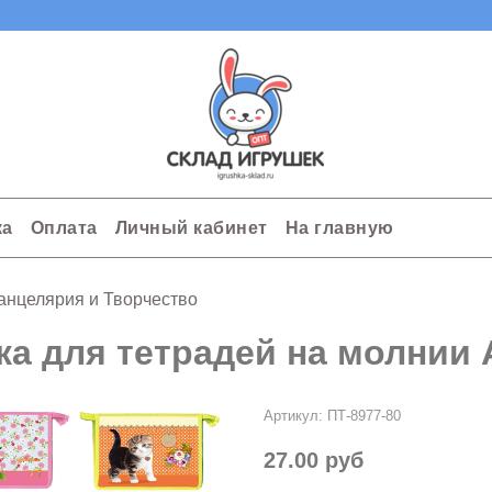
ка
Оплата
Личный кабинет
На главную
анцелярия и Творчество
ка для тетрадей на молнии 
Артикул:
ПТ-8977-80
27.00 руб