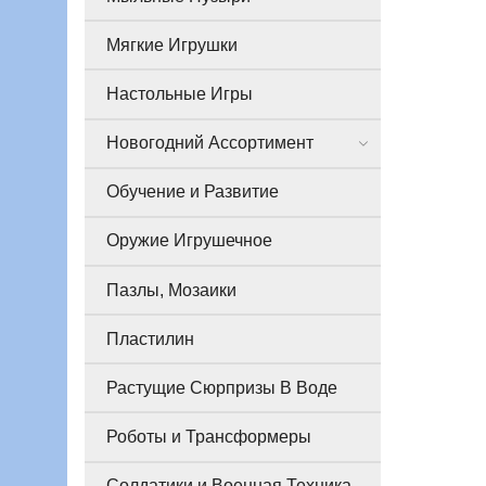
Мягкие Игрушки
Настольные Игры
Новогодний Ассортимент
Обучение и Развитие
Оружие Игрушечное
Пазлы, Мозаики
Пластилин
Растущие Сюрпризы В Воде
Роботы и Трансформеры
Солдатики и Военная Техника