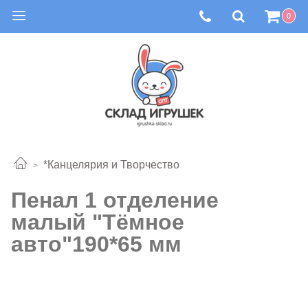
0
*Канцелярия и Творчество
Пенал 1 отделение
малый "Тёмное
авто"190*65 мм