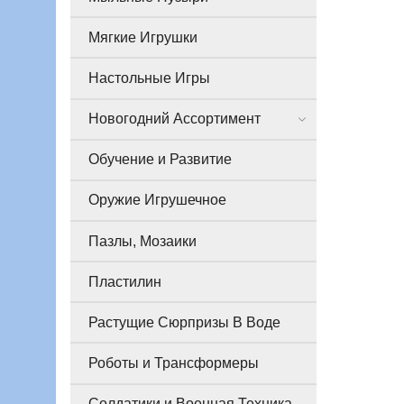
Мягкие Игрушки
Настольные Игры
Новогодний Ассортимент
Обучение и Развитие
Оружие Игрушечное
Пазлы, Мозаики
Пластилин
Растущие Сюрпризы В Воде
Роботы и Трансформеры
Солдатики и Военная Техника