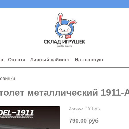
ка
Оплата
Личный кабинет
На главную
овинки
толет металлический 1911-А
Артикул:
1911-A.k
790.00 руб