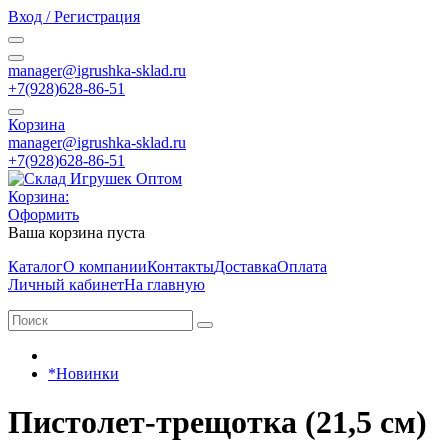
Вход / Регистрация
manager@igrushka-sklad.ru
+7(928)628-86-51
Корзина
manager@igrushka-sklad.ru
+7(928)628-86-51
Корзина:
Оформить
Ваша корзина пуста
Каталог
О компании
Контакты
Доставка
Оплата
Личный кабинет
На главную
*Новинки
Пистолет-трещотка (21,5 см)