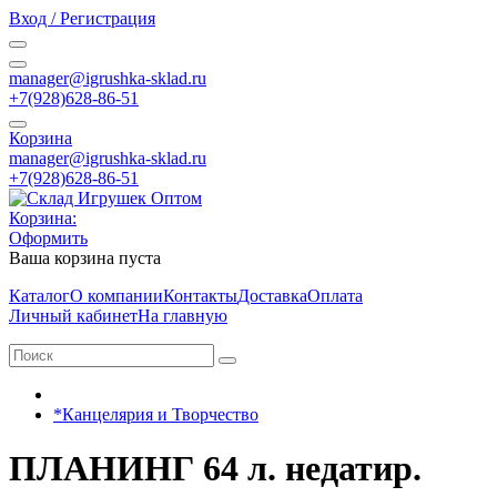
Вход / Регистрация
manager@igrushka-sklad.ru
+7(928)628-86-51
Корзина
manager@igrushka-sklad.ru
+7(928)628-86-51
Корзина:
Оформить
Ваша корзина пуста
Каталог
О компании
Контакты
Доставка
Оплата
Личный кабинет
На главную
*Канцелярия и Творчество
ПЛАНИНГ 64 л. недатир.