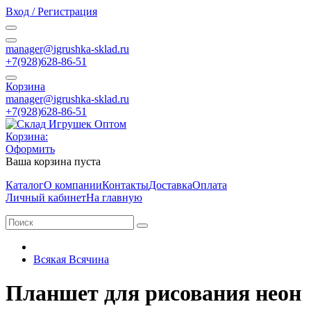
Вход / Регистрация
manager@igrushka-sklad.ru
+7(928)628-86-51
Корзина
manager@igrushka-sklad.ru
+7(928)628-86-51
Корзина:
Оформить
Ваша корзина пуста
Каталог
О компании
Контакты
Доставка
Оплата
Личный кабинет
На главную
Всякая Всячина
Планшет для рисования неон