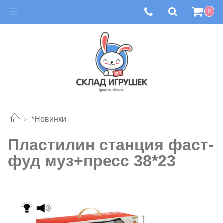
0
*Новинки
Пластилин станция фаст-
фуд муз+пресс 38*23