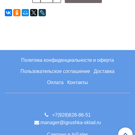
Политика конфиденциальности и оферта
Пользовательское соглашение
Доставка
Оплата
Контакты
+7(928)628-86-51
manager@igrushka-sklad.ru
Сделано в InSales