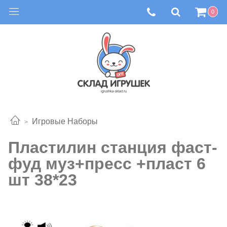
0
Игровые Наборы
Пластилин станция фаст-
фуд муз+пресс +пласт 6
шт 38*23