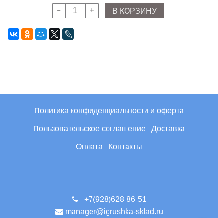
В КОРЗИНУ
Политика конфиденциальности и оферта
Пользовательское соглашение
Доставка
Оплата
Контакты
+7(928)628-86-51
manager@igrushka-sklad.ru