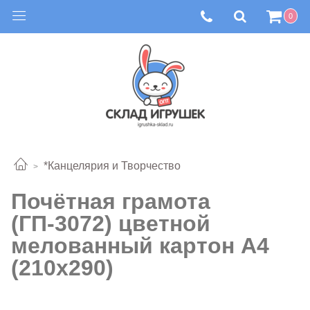
0
*Канцелярия и Творчество
Почётная грамота
(ГП-3072) цветной
мелованный картон А4
(210х290)