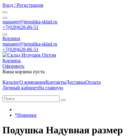
Вход / Регистрация
manager@igrushka-sklad.ru
+7(928)628-86-51
Корзина
manager@igrushka-sklad.ru
+7(928)628-86-51
Корзина:
Оформить
Ваша корзина пуста
Каталог
О компании
Контакты
Доставка
Оплата
Личный кабинет
На главную
*Новинки
Подушка Надувная размер