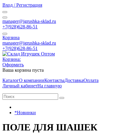
Вход / Регистрация
manager@igrushka-sklad.ru
+7(928)628-86-51
Корзина
manager@igrushka-sklad.ru
+7(928)628-86-51
Корзина:
Оформить
Ваша корзина пуста
Каталог
О компании
Контакты
Доставка
Оплата
Личный кабинет
На главную
*Новинки
ПОЛЕ ДЛЯ ШАШЕК