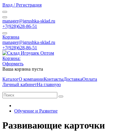
Вход / Регистрация
manager@igrushka-sklad.ru
+7(928)628-86-51
Корзина
manager@igrushka-sklad.ru
+7(928)628-86-51
Корзина:
Оформить
Ваша корзина пуста
Каталог
О компании
Контакты
Доставка
Оплата
Личный кабинет
На главную
Обучение и Развитие
Развивающие карточки