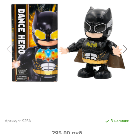
Артикул:
925A
В наличии
295.00 руб