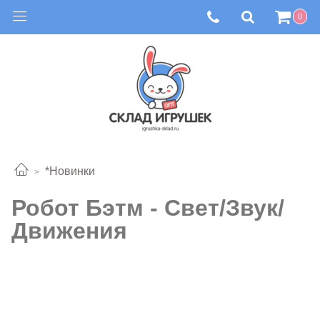
0
*Новинки
Робот Бэтм - Свет/Звук/
Движения