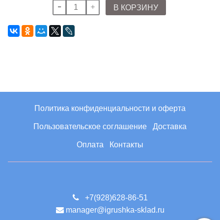
В КОРЗИНУ
Политика конфиденциальности и оферта
Пользовательское соглашение
Доставка
Оплата
Контакты
+7(928)628-86-51
manager@igrushka-sklad.ru