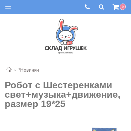
0
*Новинки
Робот с Шестеренками
свет+музыка+движение,
размер 19*25