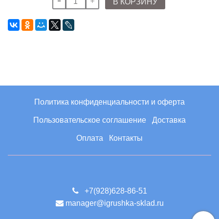
В КОРЗИНУ
Политика конфиденциальности и оферта
Пользовательское соглашение
Доставка
Оплата
Контакты
+7(928)628-86-51
manager@igrushka-sklad.ru