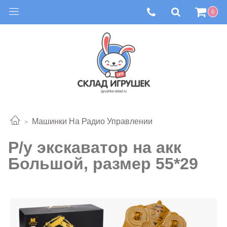
0
Машинки На Радио Управлении
Р/у экскаватор на акк
Большой, размер 55*29