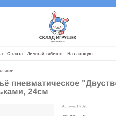
ка
Оплата
Личный кабинет
На главную
овинки
ьё пневматическое "Двуств
ьками, 24см
Артикул:
HY095