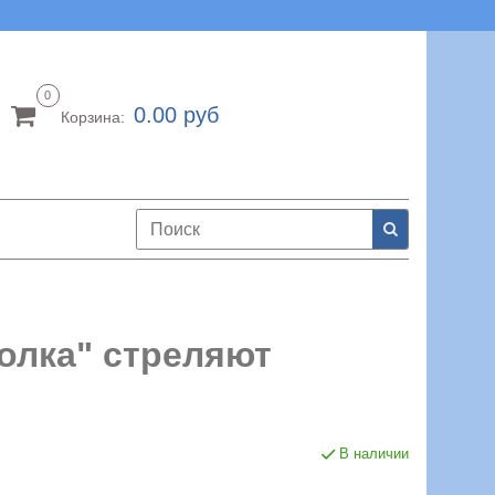
0
0.00 руб
Корзина:
олка" стреляют
В наличии