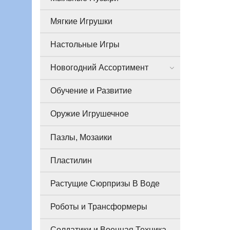
Мягкие Игрушки
Настольные Игры
Новогодний Ассортимент
Обучение и Развитие
Оружие Игрушечное
Пазлы, Мозаики
Пластилин
Растущие Сюрпризы В Воде
Роботы и Трансформеры
Солдатики и Военная Техника