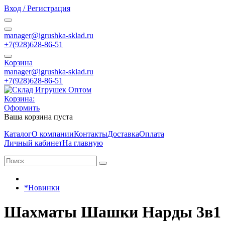
Вход / Регистрация
manager@igrushka-sklad.ru
+7(928)628-86-51
Корзина
manager@igrushka-sklad.ru
+7(928)628-86-51
Корзина:
Оформить
Ваша корзина пуста
Каталог
О компании
Контакты
Доставка
Оплата
Личный кабинет
На главную
*Новинки
Шахматы Шашки Нарды 3в1