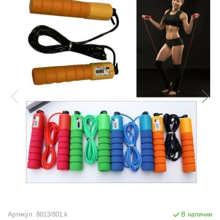
Артикул:
8013/801.k
В наличии