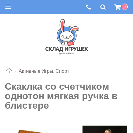
0
Активные Игры, Спорт
Скаклка со счетчиком
однотон мягкая ручка в
блистере