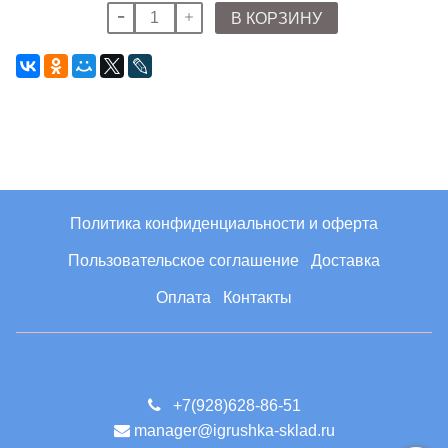
В КОРЗИНУ
Политика конфиденциальности и оферта
Пользовательское соглашение
Доставка
Оплата
Контакты
+7(928)628-86-51
manager@igrushka-sklad.ru