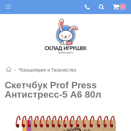
0
*Канцелярия и Творчество
Скетчбук Prof Press
Антистресс-5 А6 80л