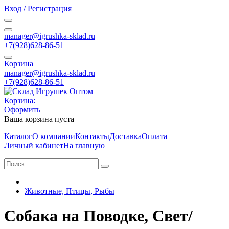
Вход / Регистрация
manager@igrushka-sklad.ru
+7(928)628-86-51
Корзина
manager@igrushka-sklad.ru
+7(928)628-86-51
Корзина:
Оформить
Ваша корзина пуста
Каталог
О компании
Контакты
Доставка
Оплата
Личный кабинет
На главную
Животные, Птицы, Рыбы
Собака на Поводке, Свет/