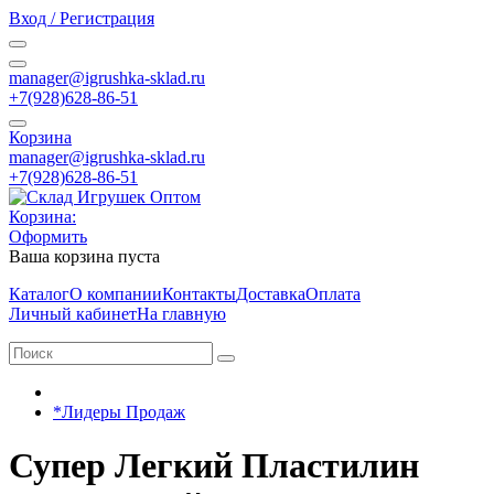
Вход / Регистрация
manager@igrushka-sklad.ru
+7(928)628-86-51
Корзина
manager@igrushka-sklad.ru
+7(928)628-86-51
Корзина:
Оформить
Ваша корзина пуста
Каталог
О компании
Контакты
Доставка
Оплата
Личный кабинет
На главную
*Лидеры Продаж
Супер Легкий Пластилин