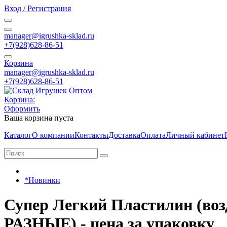
Вход / Регистрация
manager@igrushka-sklad.ru
+7(928)628-86-51
Корзина
manager@igrushka-sklad.ru
+7(928)628-86-51
Корзина:
Оформить
Ваша корзина пуста
Каталог
О компании
Контакты
Доставка
Оплата
Личный кабинет
*Новинки
Супер Легкий Пластилин (воз
РАЗНЫЕ) - цена за упаковку