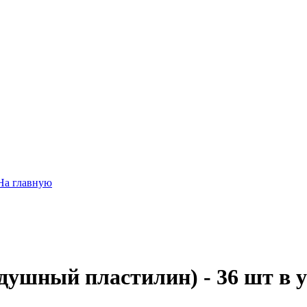
На главную
душный пластилин) - 36 шт в