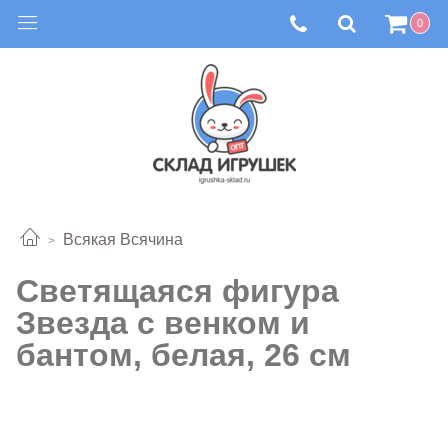
0
Всякая Всячина
Светящаяся фигура
Звезда с венком и
бантом, белая, 26 см