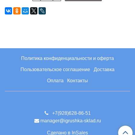
Политика конфиденциальности и оферта
Пользовательское соглашение
Доставка
Оплата
Контакты
+7(928)628-86-51
manager@igrushka-sklad.ru
Сделано в InSales