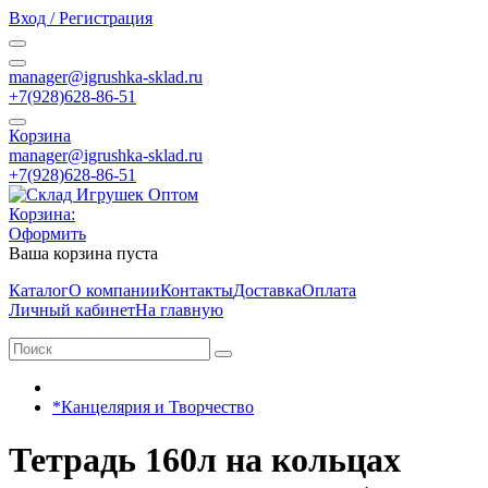
Вход / Регистрация
manager@igrushka-sklad.ru
+7(928)628-86-51
Корзина
manager@igrushka-sklad.ru
+7(928)628-86-51
Корзина:
Оформить
Ваша корзина пуста
Каталог
О компании
Контакты
Доставка
Оплата
Личный кабинет
На главную
*Канцелярия и Творчество
Тетрадь 160л на кольцах