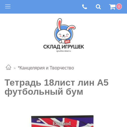
0
*Канцелярия и Творчество
Тетрадь 18лист лин A5
футбольный бум