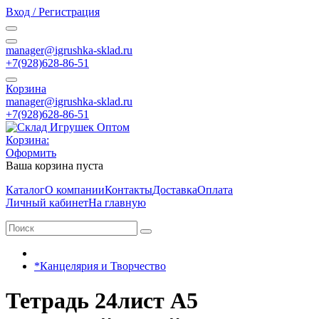
Вход / Регистрация
manager@igrushka-sklad.ru
+7(928)628-86-51
Корзина
manager@igrushka-sklad.ru
+7(928)628-86-51
Корзина:
Оформить
Ваша корзина пуста
Каталог
О компании
Контакты
Доставка
Оплата
Личный кабинет
На главную
*Канцелярия и Творчество
Тетрадь 24лист A5