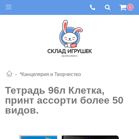
0
*Канцелярия и Творчество
Тетрадь 96л Клетка,
принт ассорти более 50
видов.