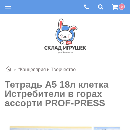
0
*Канцелярия и Творчество
Тетрадь А5 18л клетка
Истребители в горах
ассорти PROF-PRESS