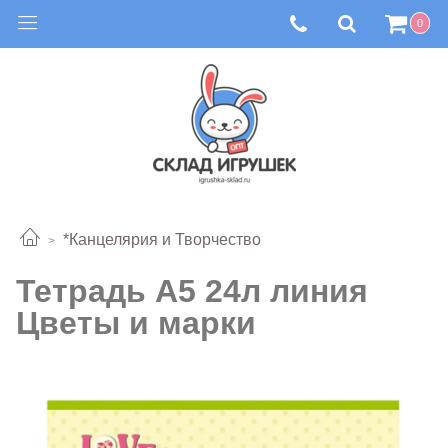
0
*Канцелярия и Творчество
Тетрадь А5 24л линия
Цветы и марки