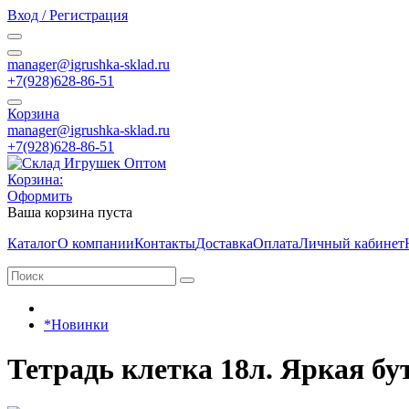
Вход / Регистрация
manager@igrushka-sklad.ru
+7(928)628-86-51
Корзина
manager@igrushka-sklad.ru
+7(928)628-86-51
Корзина:
Оформить
Ваша корзина пуста
Каталог
О компании
Контакты
Доставка
Оплата
Личный кабинет
*Новинки
Тетрадь клетка 18л. Яркая бу