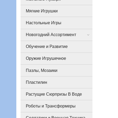
Мягкие Игрушки
Настольные Игры
Новогодний Ассортимент
Обучение и Развитие
Оружие Игрушечное
Пазлы, Мозаики
Пластилин
Растущие Сюрпризы В Воде
Роботы и Трансформеры
Солдатики и Военная Техника