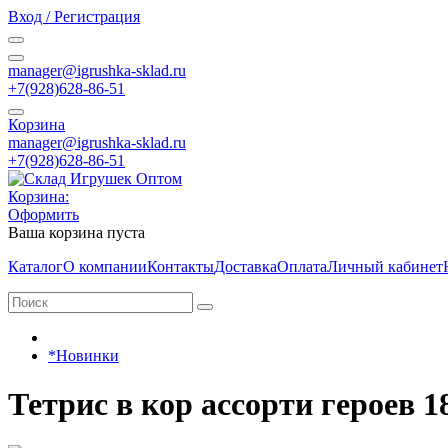
Вход / Регистрация
manager@igrushka-sklad.ru
+7(928)628-86-51
Корзина
manager@igrushka-sklad.ru
+7(928)628-86-51
Корзина:
Оформить
Ваша корзина пуста
Каталог
О компании
Контакты
Доставка
Оплата
Личный кабинет
*Новинки
Тетрис в кор ассорти героев 1