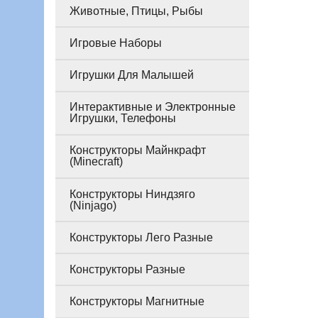
Животные, Птицы, Рыбы
Игровые Наборы
Игрушки Для Малышей
Интерактивные и Электронные
Игрушки, Телефоны
Конструкторы Майнкрафт
(Minecraft)
Конструкторы Ниндзяго
(Ninjago)
Конструкторы Лего Разные
Конструкторы Разные
Конструкторы Магнитные