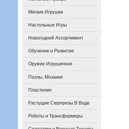
Мягкие Игрушки
Настольные Игры
Новогодний Ассортимент
Обучение и Развитие
Оружие Игрушечное
Пазлы, Мозаики
Пластилин
Растущие Сюрпризы В Воде
Роботы и Трансформеры
Солдатики и Военная Техника