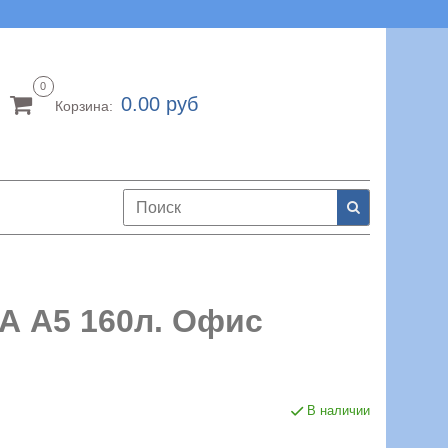
0
0.00 руб
Корзина:
А А5 160л. Офис
В наличии