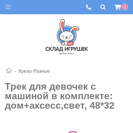
0
Куклы Разные
Трек для девочек с
машиной в комплекте:
дом+аксесс,свет, 48*32