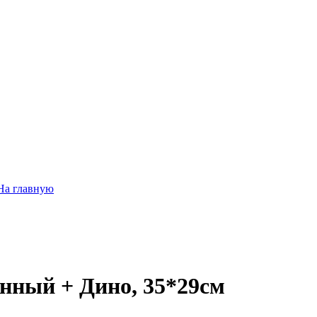
На главную
нный + Дино, 35*29см