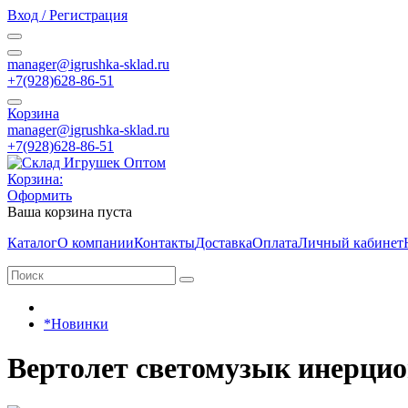
Вход / Регистрация
manager@igrushka-sklad.ru
+7(928)628-86-51
Корзина
manager@igrushka-sklad.ru
+7(928)628-86-51
Корзина:
Оформить
Ваша корзина пуста
Каталог
О компании
Контакты
Доставка
Оплата
Личный кабинет
*Новинки
Вертолет светомузык инерцио