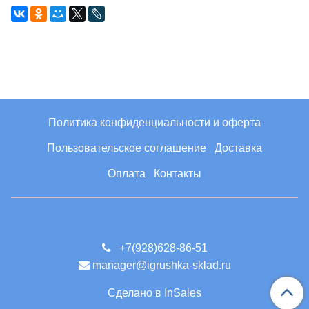
Политика конфиденциальности и оферта
Пользовательское соглашение
Доставка
Оплата
Контакты
+7(928)628-86-51
manager@igrushka-sklad.ru
Сделано в InSales