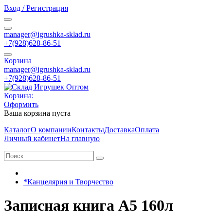
Вход / Регистрация
manager@igrushka-sklad.ru
+7(928)628-86-51
Корзина
manager@igrushka-sklad.ru
+7(928)628-86-51
Корзина:
Оформить
Ваша корзина пуста
Каталог
О компании
Контакты
Доставка
Оплата
Личный кабинет
На главную
*Канцелярия и Творчество
Записная книга А5 160л