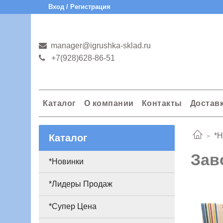
Вход / Регистрация
manager@igrushka-sklad.ru
+7(928)628-86-51
Каталог
О компании
Контакты
Достав
*Н
Каталог
Зав
*Новинки
*Лидеры Продаж
*Супер Цена