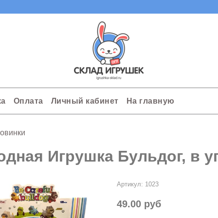
ка
Оплата
Личный кабинет
На главную
овинки
одная Игрушка Бульдог, в уп
Артикул:
1023
49.00 руб