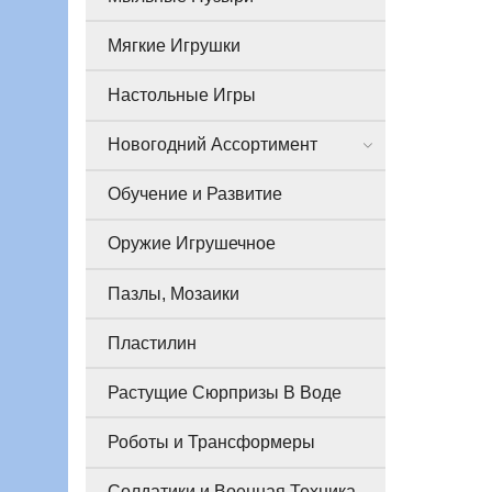
Мягкие Игрушки
Настольные Игры
Новогодний Ассортимент
Обучение и Развитие
Оружие Игрушечное
Пазлы, Мозаики
Пластилин
Растущие Сюрпризы В Воде
Роботы и Трансформеры
Солдатики и Военная Техника