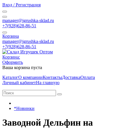
Вход / Регистрация
manager@igrushka-sklad.ru
+7(928)628-86-51
Корзина
manager@igrushka-sklad.ru
+7(928)628-86-51
Корзина:
Оформить
Ваша корзина пуста
Каталог
О компании
Контакты
Доставка
Оплата
Личный кабинет
На главную
*Новинки
Заводной Дельфин на